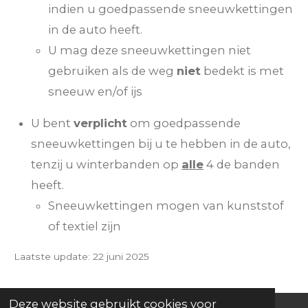
indien u goedpassende sneeuwkettingen
in de auto heeft.
U mag deze sneeuwkettingen niet
gebruiken als de weg
niet
bedekt is met
sneeuw en/of ijs
U bent
verplicht
om goedpassende
sneeuwkettingen bij u te hebben in de auto,
tenzij u winterbanden op
alle
4 de banden
heeft.
Sneeuwkettingen mogen van kunststof
of textiel zijn
Laatste update: 22 juni 2025
Deze website gebruikt cookies voor