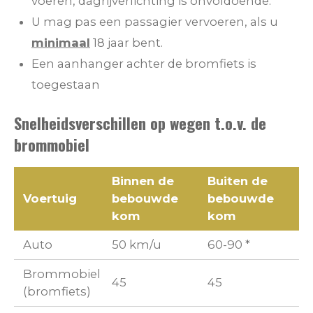
voeren, dagrijverlichting is onvoldoende.
U mag pas een passagier vervoeren, als u
minimaal
18 jaar bent.
Een aanhanger achter de bromfiets is
toegestaan
Snelheidsverschillen op wegen t.o.v. de
brommobiel
Binnen de
Buiten de
Voertuig
bebouwde
bebouwde
kom
kom
Auto
50 km/u
60-90 *
Brommobiel
45
45
(bromfiets)